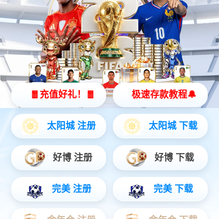
/About Us
本公司为专业制造幕墙PM体育、室内外异型PM体育、
粉末PM体育、遮阳铝百叶板、雕花铝板、双曲
弧铝板、超高难度造型铝板、蜂窝铝合金板、搪瓷铝合
金板以及金属涂装加工的一体化公司；并集合对幕墙PM体育、异型
PM体育、粉末PM体育等的研发、设计、生
产、销售及安装于一体的大型多元化PM体育厂家。
出于对PM体育厂家的发展需要，粉末PM体育厂家于2010年将生产厂
区迁移至交通便利、闻名全国的铝合金生产基地－佛山市南海区里水
镇。公司占地面积30000多平方米...