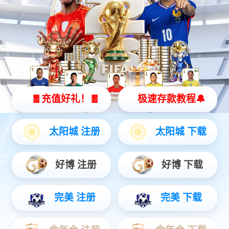
粤邦金属建材公司执行董事李必富出席博鳌亚
洲论坛2021年年会
粤邦金属建材公司执行董事李必富出席博鳌亚洲论坛
2021年年会
您的当前位置：
首 页
>>
新闻中心
>>
公司新闻
发布日期：
2021-04-23
作者：
点击：
博鳌亚洲论坛2021年年会是由博鳌亚洲论坛和海南省
人民政府联合主办，于4月18日至21日在海南博鳌隆重举
行。佛山市粤邦金属建材有限公司执行董事长李必
富应邀参加了这次盛会。