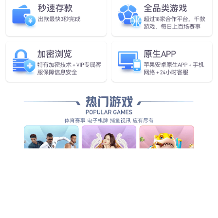
今年恰逢论坛成立20周年，也是“十四五”开局之
年。在疫情冲击尚未消退，经济全球化遭遇逆
流，百年未有之大变局背景下，本届年会无疑备受瞩目，
各国政要纷纷与会，出席本次论坛盛会。