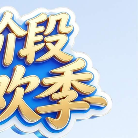
您的当前位置：
首 页
>>
新闻中心
>>
行业新闻
及技术
。其生产方式主要包括材料准备、加
。通过机器的精密计算，将铝板加工成独特的几何
使用高效环保型设备，减少产生废品的情况，降低对