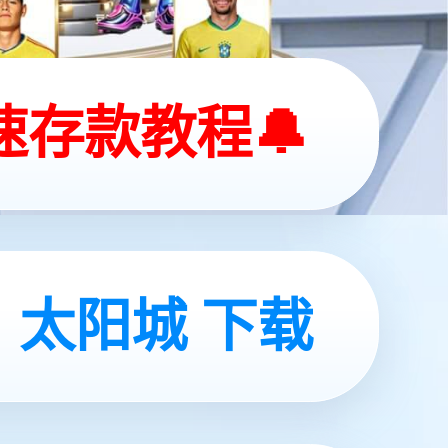
Copyright ? / 广东粤邦金属科技有限公司
从事于幕墙PM体育,粉末PM体育,异形PM体育, 欢迎来电咨询!
网址：
www.cccgf.com
海区里水镇鹤峰村官和路18号
电话：0757-85653101