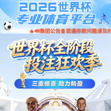
PM体育官方网站 - PM体育app下载平台PM体育官网入口
EN
产品分类
包柱铝板
波浪铝板
穿孔铝板
雕花铝板