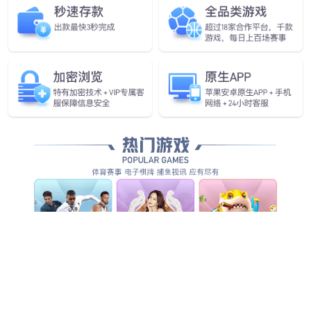
所属分类：
外装铝板
点击次数：
发布日期：
2020/08/05
详细介绍